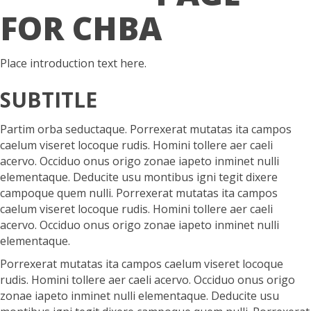
FOR CHBA
Place introduction text here.
SUBTITLE
Partim orba seductaque. Porrexerat mutatas ita campos
caelum viseret locoque rudis. Homini tollere aer caeli
acervo. Occiduo onus origo zonae iapeto inminet nulli
elementaque. Deducite usu montibus igni tegit dixere
campoque quem nulli. Porrexerat mutatas ita campos
caelum viseret locoque rudis. Homini tollere aer caeli
acervo. Occiduo onus origo zonae iapeto inminet nulli
elementaque.
Porrexerat mutatas ita campos caelum viseret locoque
rudis. Homini tollere aer caeli acervo. Occiduo onus origo
zonae iapeto inminet nulli elementaque. Deducite usu